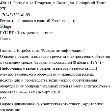
420111, Республика Татарстан, г. Казань, ул. Сибирский Тракт,
27Г
+7(843) 598-41-93
Бесплатный звонок в единый Контакт-центр
ГУП РТ «Электрические сети»
Главная
/
Потребителям
/
Раскрытие информации
/
О вводе в ремонт и выводе из ремонта электросетевых объектов
с указанием сроков (сводная информация) (9 абзац п.19"г")
/
Информация о вводе в ремонт и вывода из ремонта ЛЭП,
электротехнического оборудования трансформаторных
подстанций и производства технического обслуживания
оборудования распределительных сетей (в части электросетевых
объектов 0,4-6-10 кВ) за март 2019г
Все
Годовая финансовая (бухгалтерская) отчетность, аудиторское
заключение