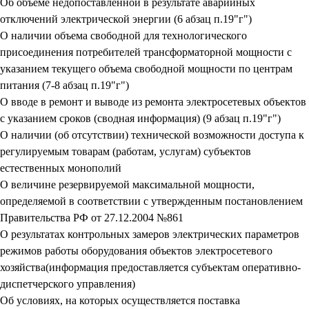
Об объеме недопоставленной в результате аварийных
отключений электрической энергии (6 абзац п.19"г")
О наличии объема свободной для технологического
присоединения потребителей трансформаторной мощности с
указанием текущего объема свободной мощности по центрам
питания (7-8 абзац п.19"г")
О вводе в ремонт и выводе из ремонта электросетевых объектов
с указанием сроков (сводная информация) (9 абзац п.19"г")
О наличии (об отсутствии) технической возможности доступа к
регулируемым товарам (работам, услугам) субъектов
естественных монополий
О величине резервируемой максимальной мощности,
определяемой в соответствии с утвержденным постановлением
Правительства РФ от 27.12.2004 №861
О результатах контрольных замеров электрических параметров
режимов работы оборудования объектов электросетевого
хозяйства(информация предоставляется субъектам оперативно-
диспетчерского управления)
Об условиях, на которых осуществляется поставка