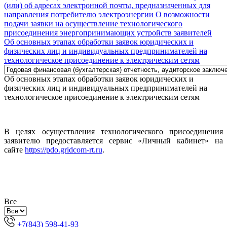
(или) об адресах электронной почты, предназначенных для
направления потребителю электроэнергии
О возможности
подачи заявки на осуществление технологического
присоединения энергопринимающих устройств заявителей
Об основных этапах обработки заявок юридических и
физических лиц и индивидуальных предпринимателей на
технологическое присоединение к электрическим сетям
Об основных этапах обработки заявок юридических и
физических лиц и индивидуальных предпринимателей на
технологическое присоединение к электрическим сетям
В целях осуществления технологического присоединения
заявителю предоставляется сервис «Личный кабинет» на
сайте
https://pdo.gridcom-rt.ru
.
Все
+7(843) 598-41-93