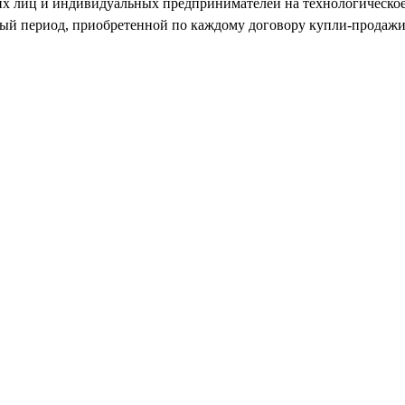
их лиц и индивидуальных предпринимателей на технологическое
ный период, приобретенной по каждому договору купли-продажи 