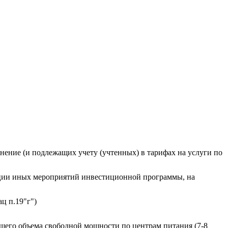
нение (и подлежащих учету (учтенных) в тарифах на услуги по
изации иных мероприятий инвестиционной программы, на
ц п.19"г")
щего объема свободной мощности по центрам питания (7-8