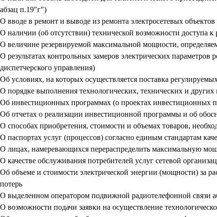
абзац п.19"г")
О вводе в ремонт и выводе из ремонта электросетевых объектов 
О наличии (об отсутствии) технической возможности доступа к
О величине резервируемой максимальной мощности, определяем
О результатах контрольных замеров электрических параметров 
диспетчерского управления)
Об условиях, на которых осуществляется поставка регулируемых
О порядке выполнения технологических, технических и других
Об инвестиционных программах (о проектах инвестиционных 
Об отчетах о реализации инвестиционной программы и об обо
О способах приобретения, стоимости и объемах товаров, необхо
О паспортах услуг (процессов) согласно единым стандартам ка
О лицах, намеревающихся перераспределить максимальную мо
О качестве обслуживания потребителей услуг сетевой организа
Об объеме и стоимости электрической энергии (мощности) за р
потерь
О выделенном оператором подвижной радиотелефонной связи аб
О возможности подачи заявки на осуществление технологическ