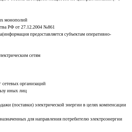
ных монополий
тва РФ от 27.12.2004 №861
ва(информация предоставляется субъектам оперативно-
электрическим сетям
г сетевых организаций
ьзу иных лиц
дажи (поставки) электрической энергии в целях компенсации
дназначенных для направления потребителю электроэнергии