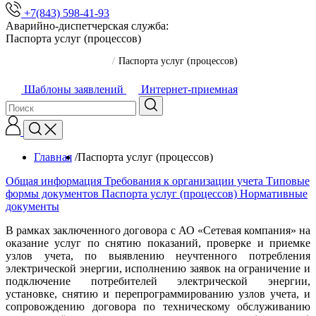
+7(843) 598-41-93
Аварийно-диспетчерская служба:
Паспорта услуг (процессов)
Главная
/
Паспорта услуг (процессов)
Шаблоны заявлений
Интернет-приемная
Главная
/
Паспорта услуг (процессов)
Общая информация
Требования к организации учета
Типовые
формы документов
Паспорта услуг (процессов)
Нормативные
документы
В рамках заключенного договора с АО «Сетевая компания» на
оказание услуг по снятию показаний, проверке и приемке
узлов учета, по выявлению неучтенного потребления
электрической энергии, исполнению заявок на ограничение и
подключение потребителей электрической энергии,
установке, снятию и перепрограммированию узлов учета, и
сопровождению договора по техническому обслуживанию