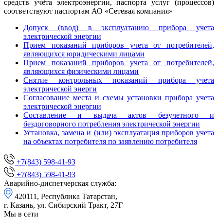
средств учёта электроэнергии, паспорта услуг (процессов)
соответствуют паспортам АО «Сетевая компания»
Допуск (ввод) в эксплуатацию прибора учета
электрической энергии
Прием показаний приборов учета от потребителей,
являющихся юридическими лицами
Прием показаний приборов учета от потребителей,
являющихся физическими лицами
Снятие контрольных показаний прибора учета
электрической энерги
Согласование места и схемы установки прибора учета
электрической энергии
Составление и выдача актов безучетного и
бездоговорного потребления электрической энергии
Установка, замена и (или) эксплуатация приборов учета
на объектах потребителя по заявлению потребителя
+7(843) 598-41-93
+7(843) 598-41-93
Аварийно-диспетчерская служба:
420111, Республика Татарстан,
г. Казань, ул. Сибирский Тракт, 27Г
Мы в сети