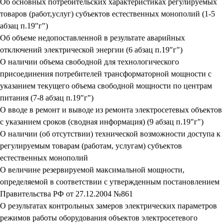
Об основных потребительских характеристиках регулируемых
товаров (работ,услуг) субъектов естественных монополий (1-5
абзац п.19"г")
Об объеме недопоставленной в результате аварийных
отключений электрической энергии (6 абзац п.19"г")
О наличии объема свободной для технологического
присоединения потребителей трансформаторной мощности с
указанием текущего объема свободной мощности по центрам
питания (7-8 абзац п.19"г")
О вводе в ремонт и выводе из ремонта электросетевых объектов
с указанием сроков (сводная информация) (9 абзац п.19"г")
О наличии (об отсутствии) технической возможности доступа к
регулируемым товарам (работам, услугам) субъектов
естественных монополий
О величине резервируемой максимальной мощности,
определяемой в соответствии с утвержденным постановлением
Правительства РФ от 27.12.2004 №861
О результатах контрольных замеров электрических параметров
режимов работы оборудования объектов электросетевого