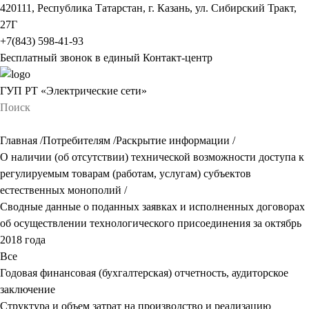
420111, Республика Татарстан, г. Казань, ул. Сибирский Тракт,
27Г
+7(843) 598-41-93
Бесплатный звонок в единый Контакт-центр
ГУП РТ «Электрические сети»
Главная
/
Потребителям
/
Раскрытие информации
/
О наличии (об отсутствии) технической возможности доступа к
регулируемым товарам (работам, услугам) субъектов
естественных монополий
/
Сводные данные о поданных заявках и исполненных договорах
об осуществлении технологического присоединения за октябрь
2018 года
Все
Годовая финансовая (бухгалтерская) отчетность, аудиторское
заключение
Структура и объем затрат на производство и реализацию