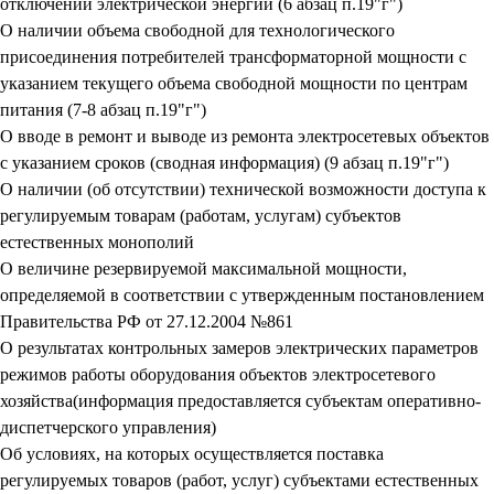
отключений электрической энергии (6 абзац п.19"г")
О наличии объема свободной для технологического
присоединения потребителей трансформаторной мощности с
указанием текущего объема свободной мощности по центрам
питания (7-8 абзац п.19"г")
О вводе в ремонт и выводе из ремонта электросетевых объектов
с указанием сроков (сводная информация) (9 абзац п.19"г")
О наличии (об отсутствии) технической возможности доступа к
регулируемым товарам (работам, услугам) субъектов
естественных монополий
О величине резервируемой максимальной мощности,
определяемой в соответствии с утвержденным постановлением
Правительства РФ от 27.12.2004 №861
О результатах контрольных замеров электрических параметров
режимов работы оборудования объектов электросетевого
хозяйства(информация предоставляется субъектам оперативно-
диспетчерского управления)
Об условиях, на которых осуществляется поставка
регулируемых товаров (работ, услуг) субъектами естественных